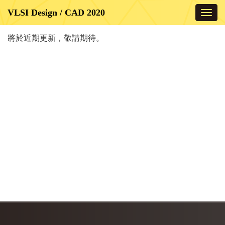
Toggl
navig
將於近期更新，敬請期待。