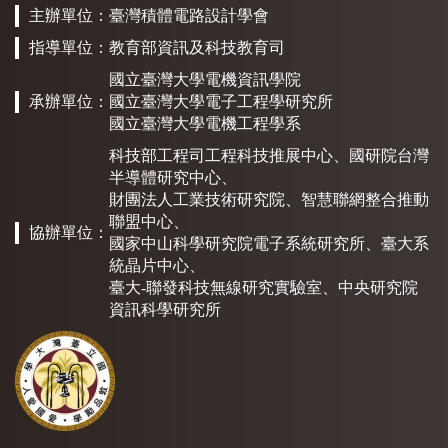
主辦單位：
臺灣積體電路設計學會
指導單位：
教育部資訊及科技教育司
國立臺灣大學電機資訊學院
承辦單位：
國立臺灣大學電子工程學研究所
國立臺灣大學電機工程學系
科技部工程司工程科技推展中心
、
國研院台灣
半導體研究中心
、
財團法人工業技術研究院
、
智慧聯網整合推動
聯盟中心
、
協辦單位：
國家中山科學研究院電子系統研究所
、
臺大系
統晶片中心
、
臺大-聯發科技無線研究實驗室、
中央研究院
資訊科學研究所