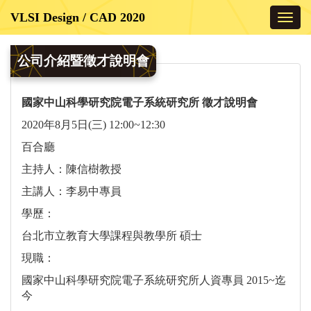
Toggl
navig
公司介紹暨徵才說明會
國家中山科學研究院電子系統研究所 徵才說明會
2020年8月5日(三) 12:00~12:30
百合廳
主持人：陳信樹教授
主講人：李易中專員
學歷：
台北市立教育大學課程與教學所 碩士
現職：
國家中山科學研究院電子系統研究所人資專員 2015~迄
今