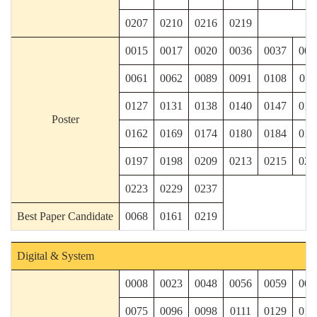
0207
0210
0216
0219
0015
0017
0020
0036
0037
003
0061
0062
0089
0091
0108
011
0127
0131
0138
0140
0147
014
Poster
0162
0169
0174
0180
0184
018
0197
0198
0209
0213
0215
022
0223
0229
0237
Best Paper Candidate
0068
0161
0219
Digital & System
0008
0023
0048
0056
0059
006
0075
0096
0098
0111
0129
013