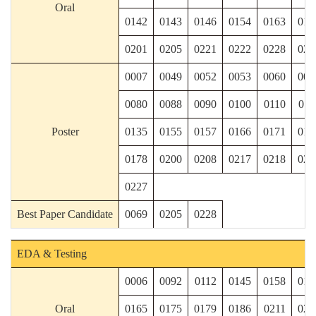
Oral
0142
0143
0146
0154
0163
018
0201
0205
0221
0222
0228
023
0007
0049
0052
0053
0060
006
0080
0088
0090
0100
0110
011
Poster
0135
0155
0157
0166
0171
017
0178
0200
0208
0217
0218
022
0227
Best Paper Candidate
0069
0205
0228
EDA & Testing
0006
0092
0112
0145
0158
016
Oral
0165
0175
0179
0186
0211
021