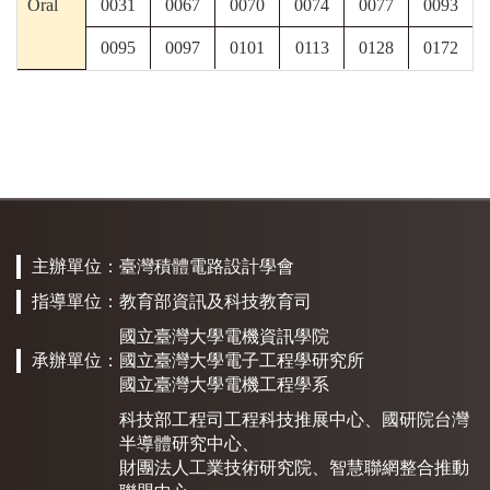
Oral
0031
0067
0070
0074
0077
0093
0095
0097
0101
0113
0128
0172
主辦單位：
臺灣積體電路設計學會
指導單位：
教育部資訊及科技教育司
國立臺灣大學電機資訊學院
承辦單位：
國立臺灣大學電子工程學研究所
國立臺灣大學電機工程學系
科技部工程司工程科技推展中心
、
國研院台灣
半導體研究中心
、
財團法人工業技術研究院
、
智慧聯網整合推動