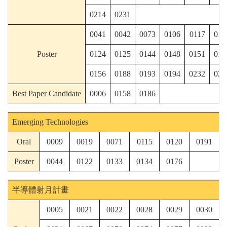
0214
0231
0041
0042
0073
0106
0117
012
Poster
0124
0125
0144
0148
0151
015
0156
0188
0193
0194
0232
023
Best Paper Candidate
0006
0158
0186
Emerging Technologies
Oral
0009
0019
0071
0115
0120
0191
Poster
0044
0122
0133
0134
0176
半導體射月計畫
0005
0021
0022
0028
0029
0030