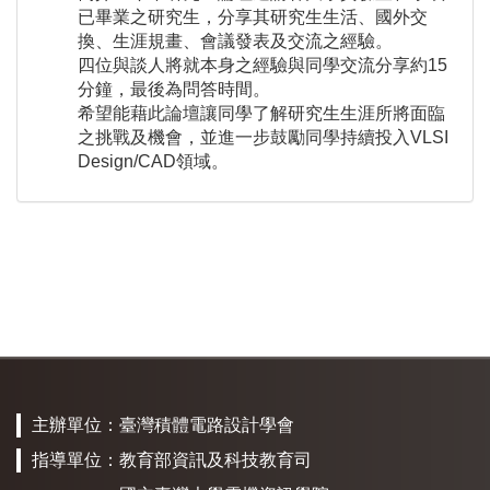
已畢業之研究生，分享其研究生生活、國外交
換、生涯規畫、會議發表及交流之經驗。
四位與談人將就本身之經驗與同學交流分享約
15
分鐘，最後為問答時間。
希望能藉此論壇讓同學了解研究生生涯所將面臨
之挑戰及機會，並進一步鼓勵同學持續投入
VLSI
Design/CAD
領域。
主辦單位：
臺灣積體電路設計學會
指導單位：
教育部資訊及科技教育司