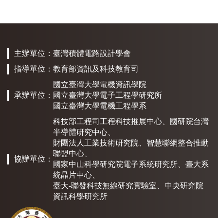
主辦單位：
臺灣積體電路設計學會
指導單位：
教育部資訊及科技教育司
國立臺灣大學電機資訊學院
承辦單位：
國立臺灣大學電子工程學研究所
國立臺灣大學電機工程學系
科技部工程司工程科技推展中心
、
國研院台灣
半導體研究中心
、
財團法人工業技術研究院
、
智慧聯網整合推動
聯盟中心
、
協辦單位：
國家中山科學研究院電子系統研究所
、
臺大系
統晶片中心
、
臺大-聯發科技無線研究實驗室、
中央研究院
資訊科學研究所